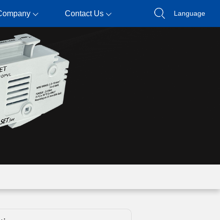
Company
Contact Us
Language