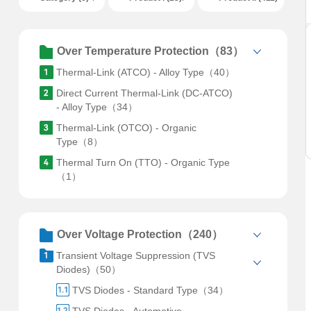
Over Temperature Protection（83）
Thermal-Link (ATCO) - Alloy Type（40）
Direct Current Thermal-Link (DC-ATCO)
- Alloy Type（34）
Thermal-Link (OTCO) - Organic
Type（8）
Thermal Turn On (TTO) - Organic Type
（1）
Over Voltage Protection（240）
Transient Voltage Suppression (TVS
Diodes)（50）
TVS Diodes - Standard Type（34）