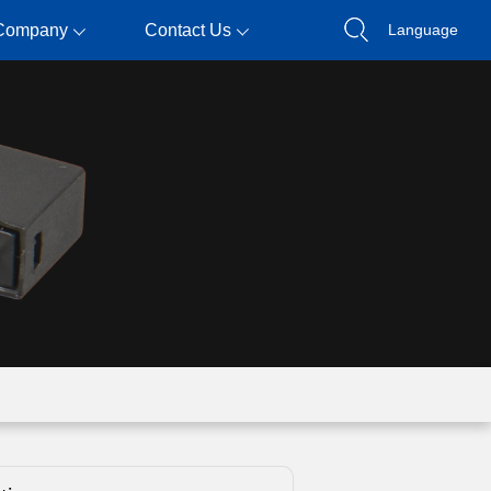
Company
Contact Us
Language