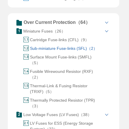
Over Current Protection（64）
Miniature Fuses（26）
Cartridge Fuse-links (CFL)（9）
Sub-miniature Fuse-links (SFL)（2）
Surface Mount Fuse-links (SMFL)
（5）
Fusible Wirewound Resistor (RXF)
（2）
Thermal-Link & Fusing Resistor
(TRXF)（5）
Thermally Protected Resistor (TPR)
（3）
Low Voltage Fuses (LV Fuses)（38）
LV Fuses for ESS (Energy Storage