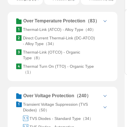
Over Temperature Protection（83）
Thermal-Link (ATCO) - Alloy Type（40）
Direct Current Thermal-Link (DC-ATCO)
- Alloy Type（34）
Thermal-Link (OTCO) - Organic
Type（8）
Thermal Turn On (TTO) - Organic Type
（1）
Over Voltage Protection（240）
Transient Voltage Suppression (TVS
Diodes)（50）
TVS Diodes - Standard Type（34）